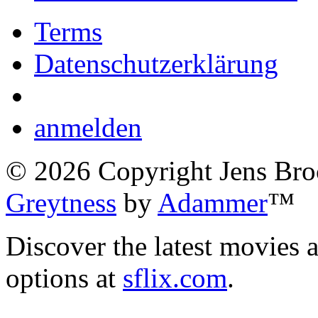
Terms
Datenschutzerklärung
anmelden
©
2026
Copyright Jens Bro
Greytness
by
Adammer
™
Discover the latest movies 
options at
sflix.com
.