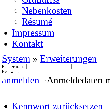
Nebenkosten
Ré­su­mé
Impressum
Kontakt
System
»
Erweiterungen
Benutzername:
Kennwort:
anmelden
Anmeldedaten 
Kennwort zurücksetzen