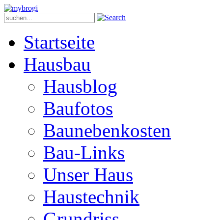
Startseite
Hausbau
Hausblog
Baufotos
Baunebenkosten
Bau-Links
Unser Haus
Haustechnik
Grundriss