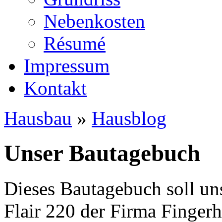
Nebenkosten
Ré­su­mé
Impressum
Kontakt
Hausbau
»
Hausblog
Unser Bautagebuch
Dieses Bautagebuch soll un
Flair 220 der Firma Finger