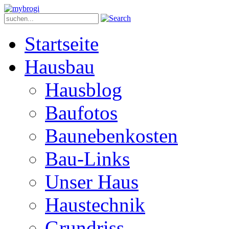
Startseite
Hausbau
Hausblog
Baufotos
Baunebenkosten
Bau-Links
Unser Haus
Haustechnik
Grundriss