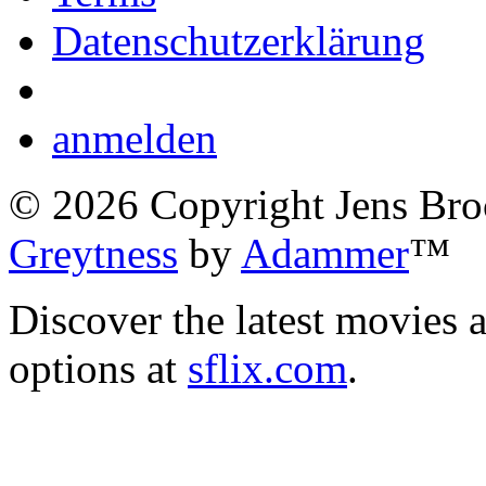
Datenschutzerklärung
anmelden
©
2026
Copyright Jens Bro
Greytness
by
Adammer
™
Discover the latest movies 
options at
sflix.com
.