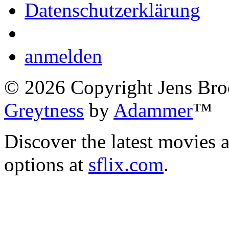
Datenschutzerklärung
anmelden
©
2026
Copyright Jens Bro
Greytness
by
Adammer
™
Discover the latest movies 
options at
sflix.com
.