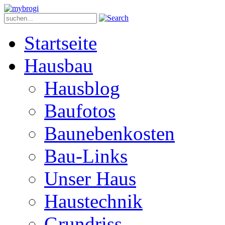
Startseite
Hausbau
Hausblog
Baufotos
Baunebenkosten
Bau-Links
Unser Haus
Haustechnik
Grundriss