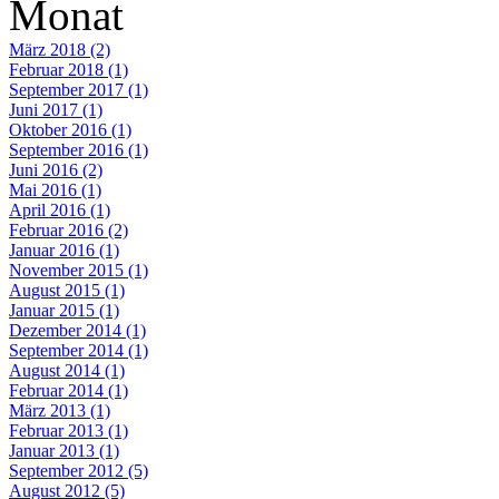
Monat
März 2018 (2)
Februar 2018 (1)
September 2017 (1)
Juni 2017 (1)
Oktober 2016 (1)
September 2016 (1)
Juni 2016 (2)
Mai 2016 (1)
April 2016 (1)
Februar 2016 (2)
Januar 2016 (1)
November 2015 (1)
August 2015 (1)
Januar 2015 (1)
Dezember 2014 (1)
September 2014 (1)
August 2014 (1)
Februar 2014 (1)
März 2013 (1)
Februar 2013 (1)
Januar 2013 (1)
September 2012 (5)
August 2012 (5)