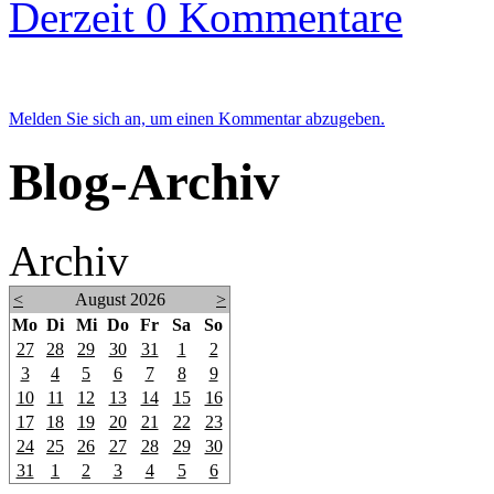
Derzeit 0 Kommentare
Melden Sie sich an, um einen Kommentar abzugeben.
Blog-Archiv
Archiv
<
August 2026
>
Mo
Di
Mi
Do
Fr
Sa
So
27
28
29
30
31
1
2
3
4
5
6
7
8
9
10
11
12
13
14
15
16
17
18
19
20
21
22
23
24
25
26
27
28
29
30
31
1
2
3
4
5
6