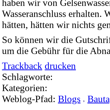
haben wir von Gelsenwasser
Wasseranschluss erhalten. W
hätten, hätten wir nichts ge
So können wir die Gutschri
um die Gebühr für die Abn
Trackback
drucken
Schlagworte:
Kategorien:
Weblog-Pfad:
Blogs
Baut