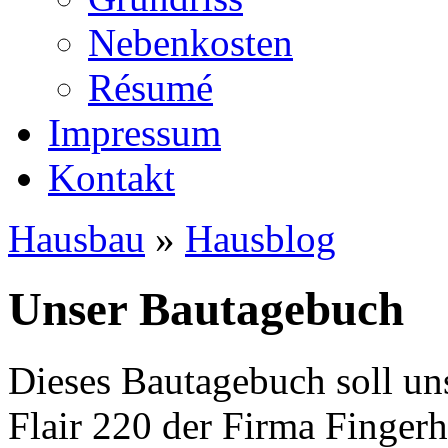
Nebenkosten
Ré­su­mé
Impressum
Kontakt
Hausbau
»
Hausblog
Unser Bautagebuch
Dieses Bautagebuch soll un
Flair 220 der Firma Finger