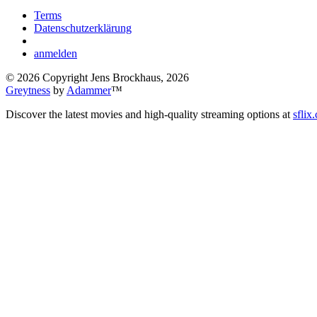
Terms
Datenschutzerklärung
anmelden
©
2026
Copyright Jens Brockhaus, 2026
Greytness
by
Adammer
™
Discover the latest movies and high-quality streaming options at
sflix