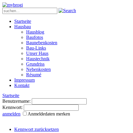
Startseite
Hausbau
Hausblog
Baufotos
Baunebenkosten
Bau-Links
Unser Haus
Haustechnik
Grundriss
Nebenkosten
Ré­su­mé
Impressum
Kontakt
Startseite
Benutzername:
Kennwort:
anmelden
Anmeldedaten merken
Kennwort zurücksetzen