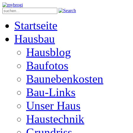
Startseite
Hausbau
Hausblog
Baufotos
Baunebenkosten
Bau-Links
Unser Haus
Haustechnik
Grundriss