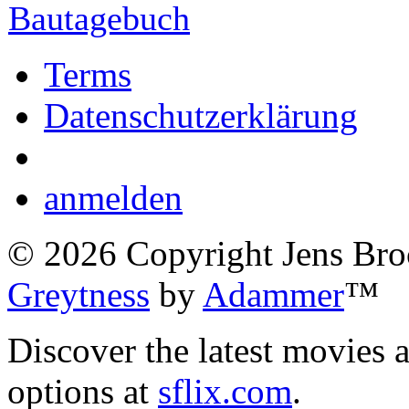
Bautagebuch
Terms
Datenschutzerklärung
anmelden
©
2026
Copyright Jens Bro
Greytness
by
Adammer
™
Discover the latest movies 
options at
sflix.com
.