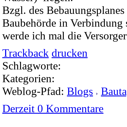
Bzgl. des Bebauungsplanes w
Baubehörde in Verbindung s
werde ich mal die Versorger
Trackback
drucken
Schlagworte:
Kategorien:
Weblog-Pfad:
Blogs
Baut
Derzeit 0 Kommentare