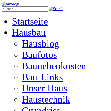
Startseite
Hausbau
Hausblog
Baufotos
Baunebenkosten
Bau-Links
Unser Haus
Haustechnik
Grundriss