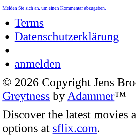
Melden Sie sich an, um einen Kommentar abzugeben.
Terms
Datenschutzerklärung
anmelden
©
2026
Copyright Jens Bro
Greytness
by
Adammer
™
Discover the latest movies 
options at
sflix.com
.