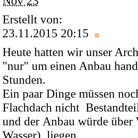
Nov
23
Erstellt von:
23.11.2015 20:15
Heute hatten wir unser Arc
"nur" um einen Anbau handel
Stunden.
Ein paar Dinge müssen noch
Flachdach nicht Bestandtei
und der Anbau würde über 
Wasser) liegen.