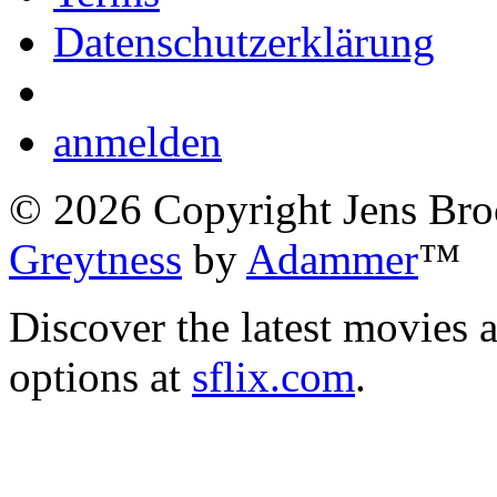
Datenschutzerklärung
anmelden
©
2026
Copyright Jens Bro
Greytness
by
Adammer
™
Discover the latest movies 
options at
sflix.com
.