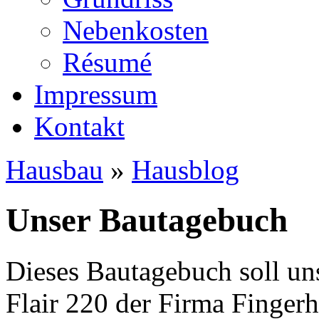
Nebenkosten
Ré­su­mé
Impressum
Kontakt
Hausbau
»
Hausblog
Unser Bautagebuch
Dieses Bautagebuch soll un
Flair 220 der Firma Finger