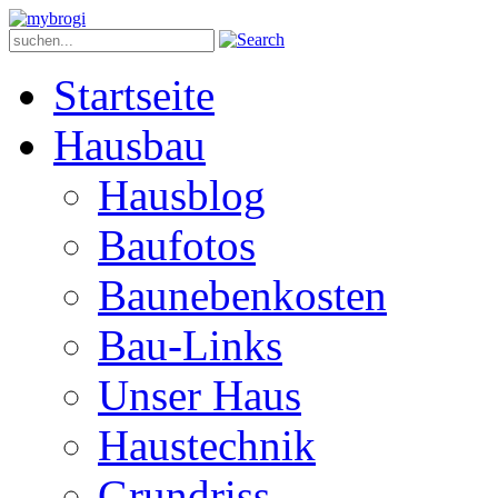
Startseite
Hausbau
Hausblog
Baufotos
Baunebenkosten
Bau-Links
Unser Haus
Haustechnik
Grundriss