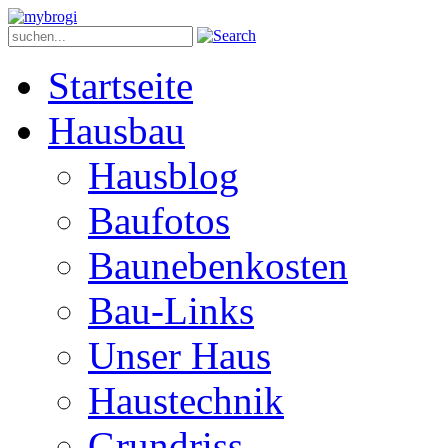
Startseite
Hausbau
Hausblog
Baufotos
Baunebenkosten
Bau-Links
Unser Haus
Haustechnik
Grundriss