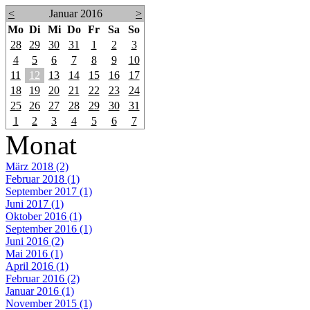
<
Januar 2016
>
Mo
Di
Mi
Do
Fr
Sa
So
28
29
30
31
1
2
3
4
5
6
7
8
9
10
11
12
13
14
15
16
17
18
19
20
21
22
23
24
25
26
27
28
29
30
31
1
2
3
4
5
6
7
Monat
März 2018 (2)
Februar 2018 (1)
September 2017 (1)
Juni 2017 (1)
Oktober 2016 (1)
September 2016 (1)
Juni 2016 (2)
Mai 2016 (1)
April 2016 (1)
Februar 2016 (2)
Januar 2016 (1)
November 2015 (1)