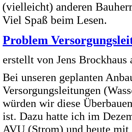
(vielleicht) anderen Bauherr
Viel Spaß beim Lesen.
Problem Versorgungslei
erstellt von Jens Brockhaus
Bei unseren geplanten Anbau
Versorgungsleitungen (Wass
würden wir diese Überbauen,
ist. Dazu hatte ich im Deze
AVU (Strom) und heute mit 