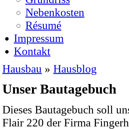
Nebenkosten
Ré­su­mé
Impressum
Kontakt
Hausbau
»
Hausblog
Unser Bautagebuch
Dieses Bautagebuch soll un
Flair 220 der Firma Finger