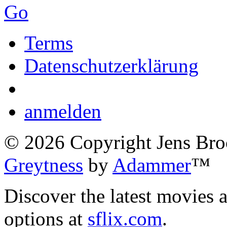
Go
Terms
Datenschutzerklärung
anmelden
©
2026
Copyright Jens Bro
Greytness
by
Adammer
™
Discover the latest movies 
options at
sflix.com
.