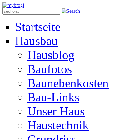
Startseite
Hausbau
Hausblog
Baufotos
Baunebenkosten
Bau-Links
Unser Haus
Haustechnik
Grundriss