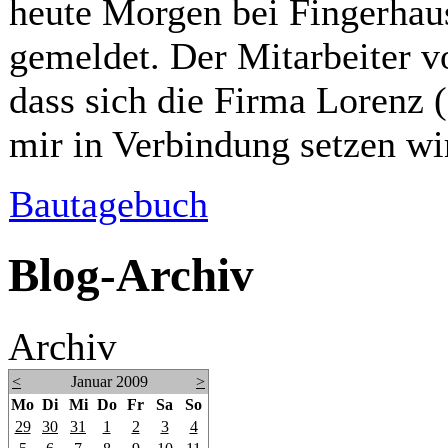
heute Morgen bei Fingerhaus
gemeldet. Der Mitarbeiter v
dass sich die Firma Lorenz (
mir in Verbindung setzen w
Bautagebuch
Blog-Archiv
Archiv
<
Januar 2009
>
Mo
Di
Mi
Do
Fr
Sa
So
29
30
31
1
2
3
4