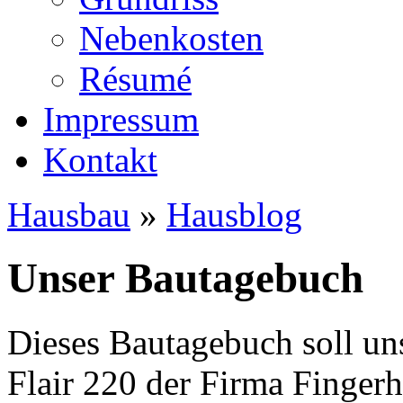
Nebenkosten
Ré­su­mé
Impressum
Kontakt
Hausbau
»
Hausblog
Unser Bautagebuch
Dieses Bautagebuch soll un
Flair 220 der Firma Finger