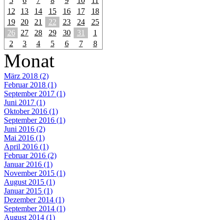
5
6
7
8
9
10
11
12
13
14
15
16
17
18
19
20
21
22
23
24
25
26
27
28
29
30
31
1
2
3
4
5
6
7
8
Monat
März 2018 (2)
Februar 2018 (1)
September 2017 (1)
Juni 2017 (1)
Oktober 2016 (1)
September 2016 (1)
Juni 2016 (2)
Mai 2016 (1)
April 2016 (1)
Februar 2016 (2)
Januar 2016 (1)
November 2015 (1)
August 2015 (1)
Januar 2015 (1)
Dezember 2014 (1)
September 2014 (1)
August 2014 (1)