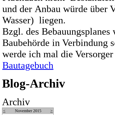
und der Anbau würde über V
Wasser) liegen.
Bzgl. des Bebauungsplanes w
Baubehörde in Verbindung s
werde ich mal die Versorger
Bautagebuch
Blog-Archiv
Archiv
<
November 2015
>