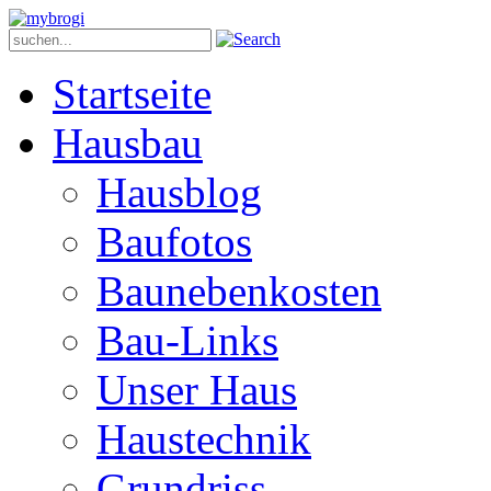
Startseite
Hausbau
Hausblog
Baufotos
Baunebenkosten
Bau-Links
Unser Haus
Haustechnik
Grundriss