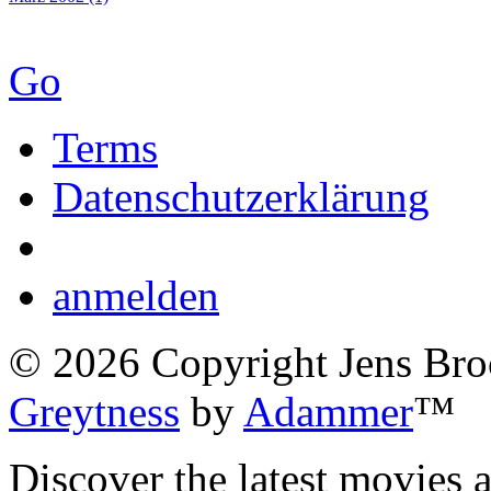
Go
Terms
Datenschutzerklärung
anmelden
©
2026
Copyright Jens Bro
Greytness
by
Adammer
™
Discover the latest movies 