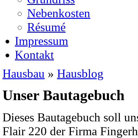
Nebenkosten
Ré­su­mé
Impressum
Kontakt
Hausbau
»
Hausblog
Unser Bautagebuch
Dieses Bautagebuch soll un
Flair 220 der Firma Finger