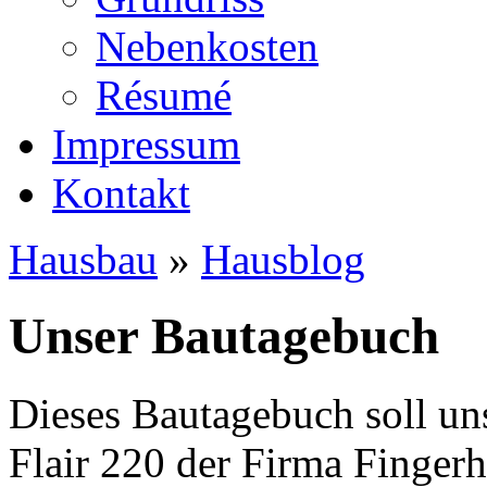
Nebenkosten
Ré­su­mé
Impressum
Kontakt
Hausbau
»
Hausblog
Unser Bautagebuch
Dieses Bautagebuch soll un
Flair 220 der Firma Finger