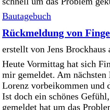
schnell um das Problem ge
Bautagebuch
Rückmeldung von Finge
erstellt von Jens Brockhaus
Heute Vormittag hat sich Fi
mir gemeldet. Am nächsten M
Lorenz vorbeikommen und d
Ist doch ein schönes Gefühl,
gemeldet hat um das Proble