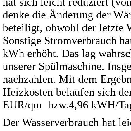
hat sich leicht reduziert (
denke die Änderung der Wä
beteiligt, obwohl der letzte 
Sonstige Stromverbrauch ha
kWh erhöht. Das lag wahrsc
unserer Spülmaschine. Insg
nachzahlen. Mit dem Ergebni
Heizkosten belaufen sich d
EUR/qm bzw.4,96 kWH/Tag
Der Wasserverbrauch hat l