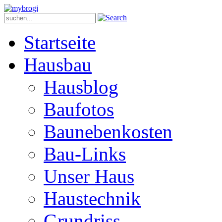
Startseite
Hausbau
Hausblog
Baufotos
Baunebenkosten
Bau-Links
Unser Haus
Haustechnik
Grundriss