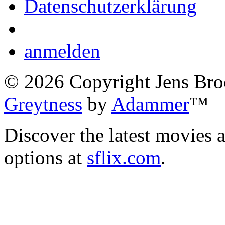
Datenschutzerklärung
anmelden
©
2026
Copyright Jens Bro
Greytness
by
Adammer
™
Discover the latest movies 
options at
sflix.com
.