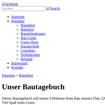
Startseite
Hausbau
Hausblog
Baufotos
Baunebenkosten
Bau-Links
Unser Haus
Haustechnik
Grundriss
Nebenkosten
Ré­su­mé
Impressum
Kontakt
Hausbau
»
Hausblog
Unser Bautagebuch
Dieses Bautagebuch soll unsere Erlebnisse beim Bau unseres Flair 22
Viel Spaß beim Lesen.