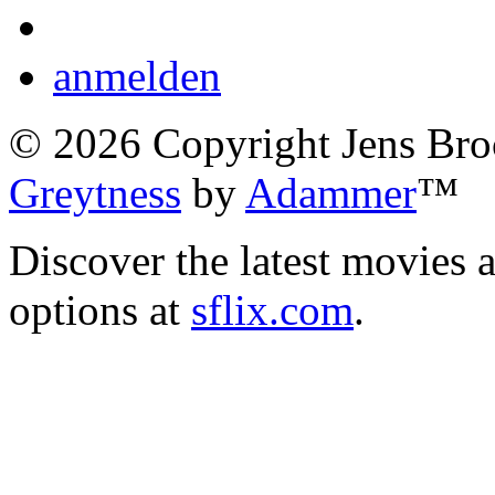
anmelden
©
2026
Copyright Jens Bro
Greytness
by
Adammer
™
Discover the latest movies 
options at
sflix.com
.