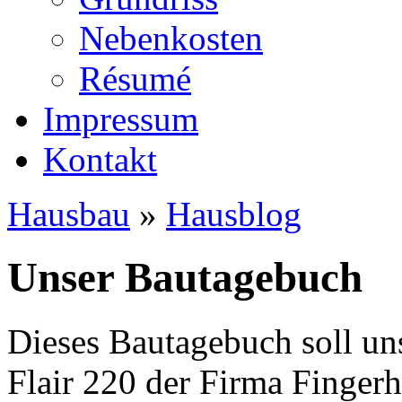
Nebenkosten
Ré­su­mé
Impressum
Kontakt
Hausbau
»
Hausblog
Unser Bautagebuch
Dieses Bautagebuch soll un
Flair 220 der Firma Finger