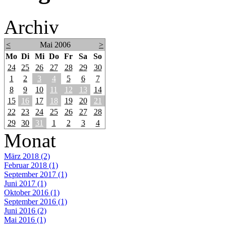
Archiv
<
Mai 2006
>
Mo
Di
Mi
Do
Fr
Sa
So
24
25
26
27
28
29
30
1
2
3
4
5
6
7
8
9
10
11
12
13
14
15
16
17
18
19
20
21
22
23
24
25
26
27
28
29
30
31
1
2
3
4
Monat
März 2018 (2)
Februar 2018 (1)
September 2017 (1)
Juni 2017 (1)
Oktober 2016 (1)
September 2016 (1)
Juni 2016 (2)
Mai 2016 (1)