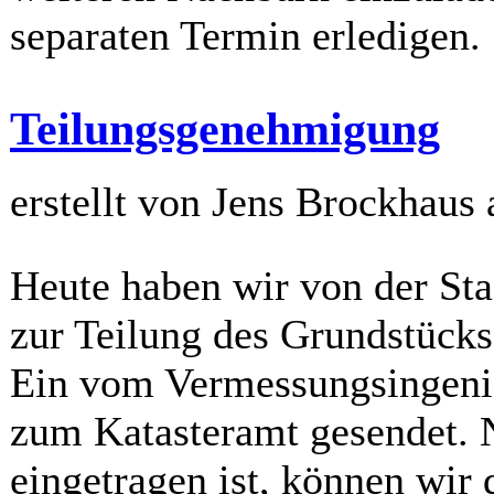
separaten Termin erledigen.
Teilungsgenehmigung
erstellt von Jens Brockhaus
Heute haben wir von der St
zur Teilung des Grundstücks
Ein vom Vermessungsingenie
zum Katasteramt gesendet. 
eingetragen ist, können wir