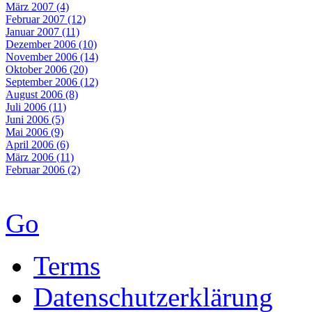
März 2007 (4)
Februar 2007 (12)
Januar 2007 (11)
Dezember 2006 (10)
November 2006 (14)
Oktober 2006 (20)
September 2006 (12)
August 2006 (8)
Juli 2006 (11)
Juni 2006 (5)
Mai 2006 (9)
April 2006 (6)
März 2006 (11)
Februar 2006 (2)
Go
Terms
Datenschutzerklärung