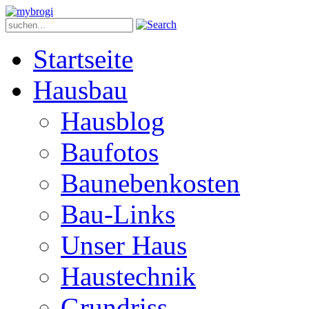
Startseite
Hausbau
Hausblog
Baufotos
Baunebenkosten
Bau-Links
Unser Haus
Haustechnik
Grundriss