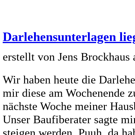
Darlehensunterlagen lie
erstellt von Jens Brockhaus
Wir haben heute die Darlehe
mir diese am Wochenende zu
nächste Woche meiner Haus
Unser Baufiberater sagte mi
steigen werden. Puuh, da ha