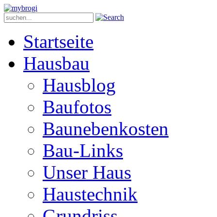
Startseite
Hausbau
Hausblog
Baufotos
Baunebenkosten
Bau-Links
Unser Haus
Haustechnik
Grundriss