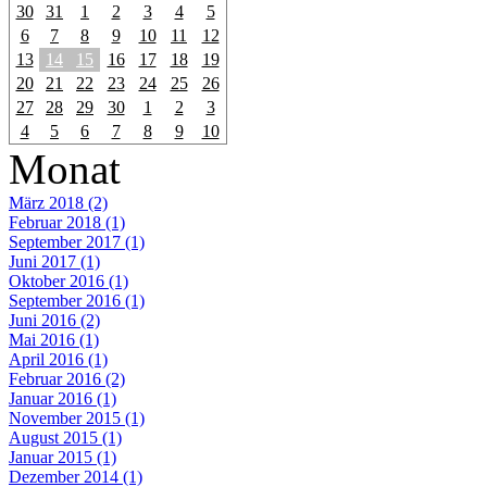
30
31
1
2
3
4
5
6
7
8
9
10
11
12
13
14
15
16
17
18
19
20
21
22
23
24
25
26
27
28
29
30
1
2
3
4
5
6
7
8
9
10
Monat
März 2018 (2)
Februar 2018 (1)
September 2017 (1)
Juni 2017 (1)
Oktober 2016 (1)
September 2016 (1)
Juni 2016 (2)
Mai 2016 (1)
April 2016 (1)
Februar 2016 (2)
Januar 2016 (1)
November 2015 (1)
August 2015 (1)
Januar 2015 (1)
Dezember 2014 (1)