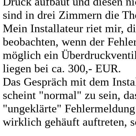
Druck aufbaut und diesen n
sind in drei Zimmern die The
Mein Installateur riet mir,
beobachten, wenn der Fehler 
möglich ein Überdruckventi
liegen bei ca. 300,- EUR.
Das Gespräch mit dem Instal
scheint "normal" zu sein, d
"ungeklärte" Fehlermeldung
wirklich gehäuft auftreten,