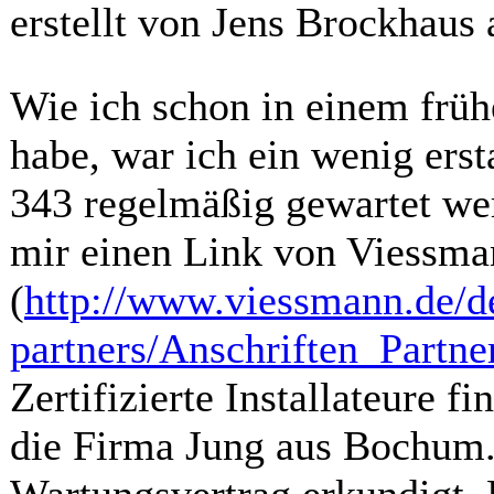
erstellt von Jens Brockhaus
Wie ich schon in einem frü
habe, war ich ein wenig erst
343 regelmäßig gewartet we
mir einen Link von Viessman
(
http://www.viessmann.de/de
partners/Anschriften_Partn
Zertifizierte Installateure f
die Firma Jung aus Bochum.
Wartungsvertrag erkundigt. 