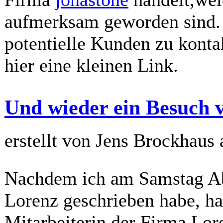
aufmerksam geworden sind. D
potentielle Kunden zu kontak
hier eine kleinen Link.
Und wieder ein Besuch v
erstellt von Jens Brockhaus
Nachdem ich am Samstag Ab
Lorenz geschrieben habe, h
Mitarbeiterin der Firma Lor