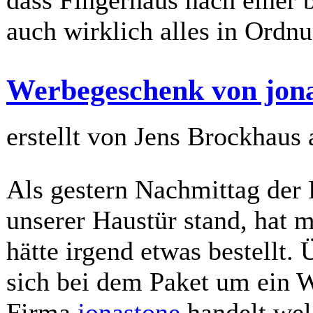
auch wirklich alles in Ordnu
Werbegeschenk von jona
erstellt von Jens Brockhaus
Als gestern Nachmittag der
unserer Haustür stand, hat 
hätte irgend etwas bestellt. Ü
sich bei dem Paket um ein 
Firma
jonastone
handelt,wel