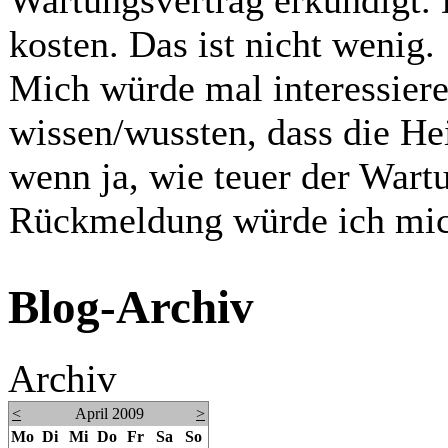
kosten. Das ist nicht wenig.
Mich würde mal interessiere
wissen/wussten, dass die H
wenn ja, wie teuer der Wartu
Rückmeldung würde ich mich
Blog-Archiv
Archiv
<
April 2009
>
Mo
Di
Mi
Do
Fr
Sa
So