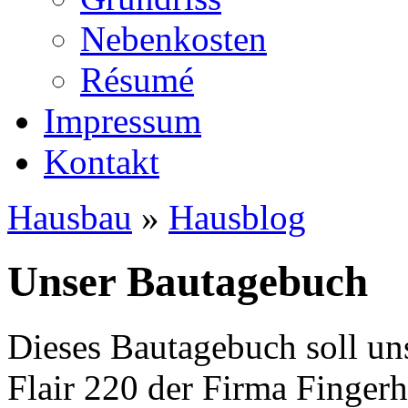
Nebenkosten
Ré­su­mé
Impressum
Kontakt
Hausbau
»
Hausblog
Unser Bautagebuch
Dieses Bautagebuch soll un
Flair 220 der Firma Finger