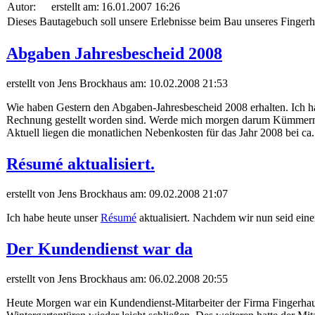
Autor:
erstellt am:
16.01.2007 16:26
Dieses Bautagebuch soll unsere Erlebnisse beim Bau unseres Fingerh
Abgaben Jahresbescheid 2008
erstellt von Jens Brockhaus am:
10.02.2008 21:53
Wie haben Gestern den Abgaben-Jahresbescheid 2008 erhalten. Ich ha
Rechnung gestellt worden sind. Werde mich morgen darum Kümmer
Aktuell liegen die monatlichen Nebenkosten für das Jahr 2008 bei ca
Résumé aktualisiert.
erstellt von Jens Brockhaus am:
09.02.2008 21:07
Ich habe heute unser
Résumé
aktualisiert. Nachdem wir nun seid ei
Der Kundendienst war da
erstellt von Jens Brockhaus am:
06.02.2008 20:55
Heute Morgen war ein Kundendienst-Mitarbeiter der Firma Fingerhaus d