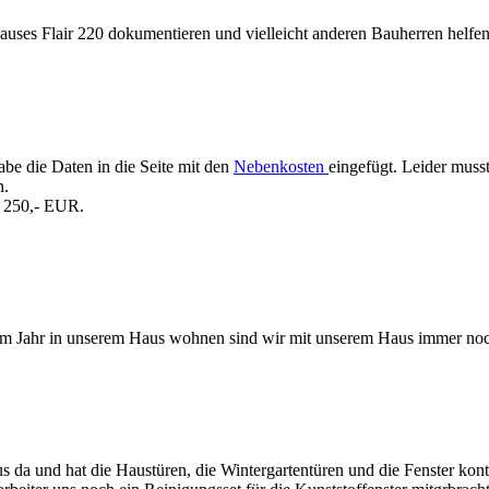
auses Flair 220 dokumentieren und vielleicht anderen Bauherren helfen
be die Daten in die Seite mit den
Nebenkosten
eingefügt. Leider muss
n.
. 250,- EUR.
nem Jahr in unserem Haus wohnen sind wir mit unserem Haus immer noc
a und hat die Haustüren, die Wintergartentüren und die Fenster kontrol