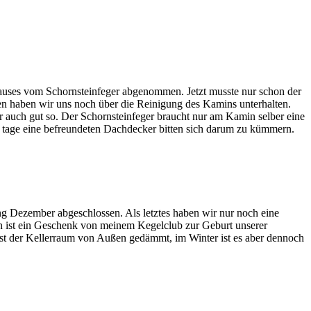
uses vom Schornsteinfeger abgenommen. Jetzt musste nur schon der
n haben wir uns noch über die Reinigung des Kamins unterhalten.
 auch gut so. Der Schornsteinfeger braucht nur am Kamin selber eine
ie tage eine befreundeten Dachdecker bitten sich darum zu kümmern.
 Dezember abgeschlossen. Als letztes haben wir nur noch eine
 ist ein Geschenk von meinem Kegelclub zur Geburt unserer
r ist der Kellerraum von Außen gedämmt, im Winter ist es aber dennoch