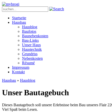
Startseite
Hausbau
Hausblog
Baufotos
Baunebenkosten
Bau-Links
Unser Haus
Haustechnik
Grundriss
Nebenkosten
Ré­su­mé
Impressum
Kontakt
Hausbau
»
Hausblog
Unser Bautagebuch
Dieses Bautagebuch soll unsere Erlebnisse beim Bau unseres Flair 22
Viel Spaß beim Lesen.