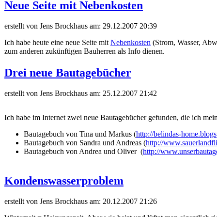
Neue Seite mit Nebenkosten
erstellt von Jens Brockhaus am:
29.12.2007 20:39
Ich habe heute eine neue Seite mit
Nebenkosten
(Strom, Wasser, Abwas
zum anderen zukünftigen Bauherren als Info dienen.
Drei neue Bautagebücher
erstellt von Jens Brockhaus am:
25.12.2007 21:42
Ich habe im Internet zwei neue Bautagebücher gefunden, die ich mei
Bautagebuch von
Tina und Markus (
http://belindas-home.blog
Bautagebuch von
Sandra und Andreas
(
http://www.sauerlandfl
Bautagebuch von Andrea und Oliver (
http://www.unserbautag
Kondenswasserproblem
erstellt von Jens Brockhaus am:
20.12.2007 21:26