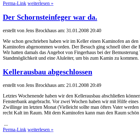
Perma-Link
weiterlesen »
Der Schornsteinfeger war da.
erstellt von Jens Brockhaus am:
31.01.2008 20:40
Wie schon geschrieben haben wir im Keller einen Kaminofen an den
Kaminofen abgenommen worden. Der Besuch ging schnell über die Büh
Wir hatten damals das Angebot von Fingerhaus bei der Bemusterung T
Standmöglichkeit und eine Aluleiter, um bis zum Kamin zu kommen. Ic
Kellerausbau abgeschlossen
erstellt von Jens Brockhaus am:
21.01.2008 20:49
Letztes Wochenende haben wir den Kellerausbau abschließen können.
Fensterbank angebracht. Vor zwei Wochen haben wir mit Hilfe eine
Zwillinge im letzten Monat (Vielleicht sollte man öfters Vater werde
recht Kalt im Raum. Mit dem Kaminofen kann man den Raum schön au
...
Perma-Link
weiterlesen »