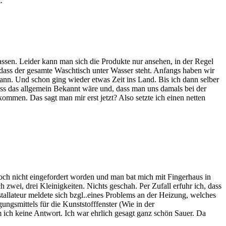
.
ssen. Leider kann man sich die Produkte nur ansehen, in der Regel
, dass der gesamte Waschtisch unter Wasser steht. Anfangs haben wir
kann. Und schon ging wieder etwas Zeit ins Land. Bis ich dann selber
dass das allgemein Bekannt wäre und, dass man uns damals bei der
ommen. Das sagt man mir erst jetzt? Also setzte ich einen netten
noch nicht eingefordert worden und man bat mich mit Fingerhaus in
 zwei, drei Kleinigkeiten. Nichts geschah. Per Zufall erfuhr ich, dass
tallateur meldete sich bzgl..eines Problems an der Heizung, welches
ungsmittels für die Kunststofffenster (Wie in der
ch keine Antwort. Ich war ehrlich gesagt ganz schön Sauer. Da