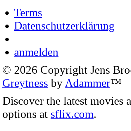
Terms
Datenschutzerklärung
anmelden
©
2026
Copyright Jens Bro
Greytness
by
Adammer
™
Discover the latest movies 
options at
sflix.com
.