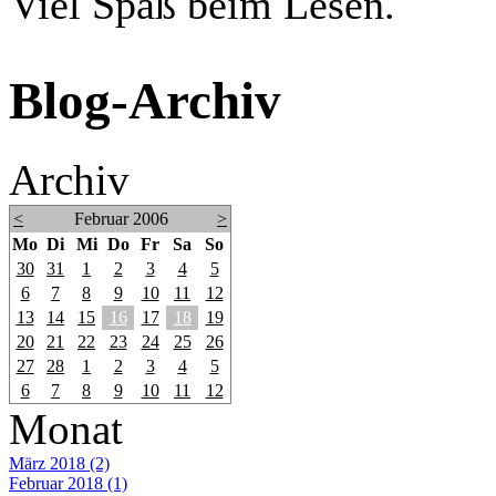
Viel Spaß beim Lesen.
Blog-Archiv
Archiv
<
Februar 2006
>
Mo
Di
Mi
Do
Fr
Sa
So
30
31
1
2
3
4
5
6
7
8
9
10
11
12
13
14
15
16
17
18
19
20
21
22
23
24
25
26
27
28
1
2
3
4
5
6
7
8
9
10
11
12
Monat
März 2018 (2)
Februar 2018 (1)