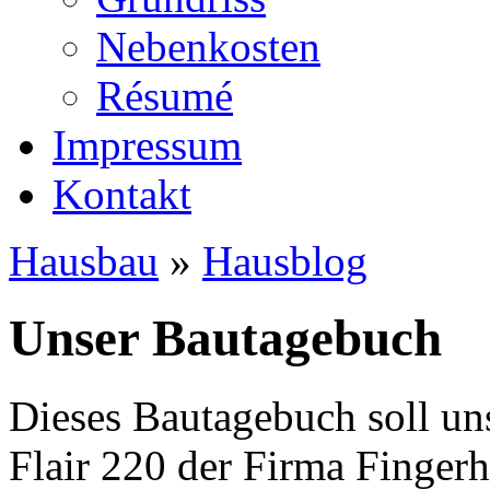
Nebenkosten
Ré­su­mé
Impressum
Kontakt
Hausbau
»
Hausblog
Unser Bautagebuch
Dieses Bautagebuch soll un
Flair 220 der Firma Finger