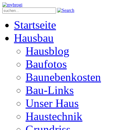
Startseite
Hausbau
Hausblog
Baufotos
Baunebenkosten
Bau-Links
Unser Haus
Haustechnik
Grundriss