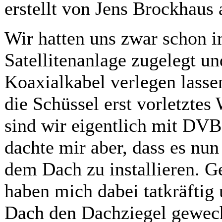
erstellt von Jens Brockhaus
Wir hatten uns zwar schon im
Satellitenanlage zugelegt u
Koaxialkabel verlegen lasse
die Schüssel erst vorletzte
sind wir eigentlich mit DV
dachte mir aber, dass es nun
dem Dach zu installieren. G
haben mich dabei tatkräftig 
Dach den Dachziegel gewech