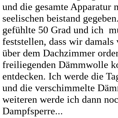
und die gesamte Apparatur m
seelischen beistand gegebe
gefühlte 50 Grad und ich mu
feststellen, dass wir damal
über dem Dachzimmer ordentl
freiliegenden Dämmwolle ko
entdecken. Ich werde die Ta
und die verschimmelte Däm
weiteren werde ich dann noch
Dampfsperre...