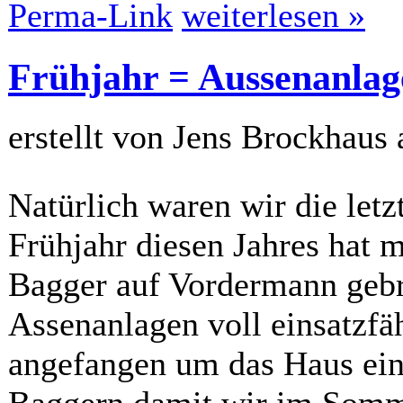
Perma-Link
weiterlesen »
Frühjahr = Aussenanlag
erstellt von Jens Brockhaus
Natürlich waren wir die letz
Frühjahr diesen Jahres hat m
Bagger auf Vordermann gebr
Assenanlagen voll einsatzfä
angefangen um das Haus eine
Baggern damit wir im Somm