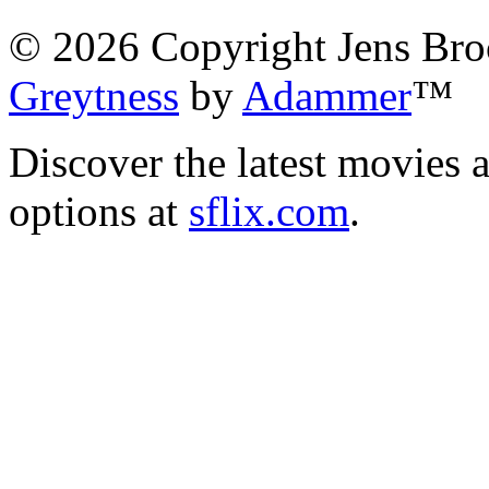
©
2026
Copyright Jens Bro
Greytness
by
Adammer
™
Discover the latest movies 
options at
sflix.com
.