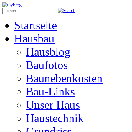
Startseite
Hausbau
Hausblog
Baufotos
Baunebenkosten
Bau-Links
Unser Haus
Haustechnik
Grundriss