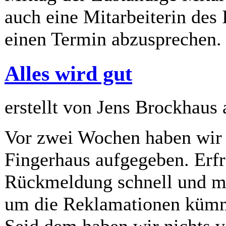
auch eine Mitarbeiterin des 
einen Termin abzusprechen. 
Alles wird gut
erstellt von Jens Brockhaus
Vor zwei Wochen haben wir
Fingerhaus aufgegeben. Erf
Rückmeldung schnell und ma
um die Reklamationen kümm
Seid dem haben wir nichts 