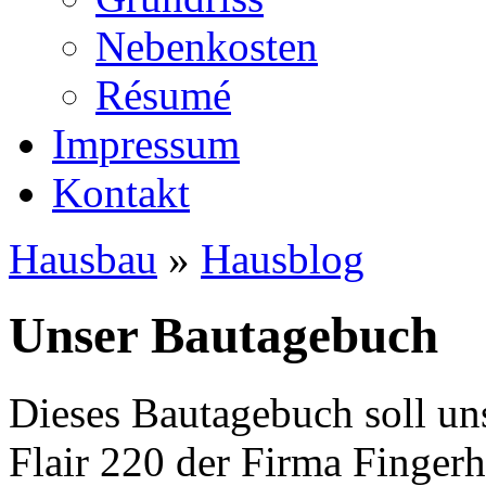
Nebenkosten
Ré­su­mé
Impressum
Kontakt
Hausbau
»
Hausblog
Unser Bautagebuch
Dieses Bautagebuch soll un
Flair 220 der Firma Finger