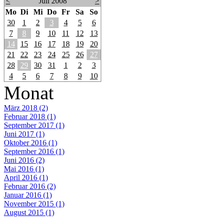
<
Juli 2008
>
Mo
Di
Mi
Do
Fr
Sa
So
30
1
2
3
4
5
6
7
8
9
10
11
12
13
14
15
16
17
18
19
20
21
22
23
24
25
26
27
28
29
30
31
1
2
3
4
5
6
7
8
9
10
Monat
März 2018 (2)
Februar 2018 (1)
September 2017 (1)
Juni 2017 (1)
Oktober 2016 (1)
September 2016 (1)
Juni 2016 (2)
Mai 2016 (1)
April 2016 (1)
Februar 2016 (2)
Januar 2016 (1)
November 2015 (1)
August 2015 (1)