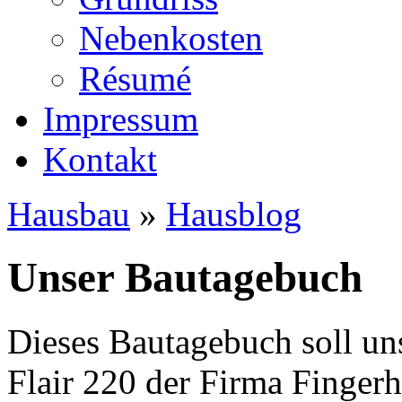
Nebenkosten
Ré­su­mé
Impressum
Kontakt
Hausbau
»
Hausblog
Unser Bautagebuch
Dieses Bautagebuch soll un
Flair 220 der Firma Finger