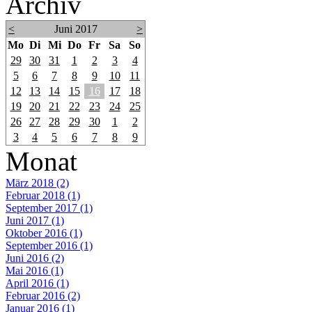
Archiv
<
Juni 2017
>
Mo
Di
Mi
Do
Fr
Sa
So
29
30
31
1
2
3
4
5
6
7
8
9
10
11
12
13
14
15
16
17
18
19
20
21
22
23
24
25
26
27
28
29
30
1
2
3
4
5
6
7
8
9
Monat
März 2018 (2)
Februar 2018 (1)
September 2017 (1)
Juni 2017 (1)
Oktober 2016 (1)
September 2016 (1)
Juni 2016 (2)
Mai 2016 (1)
April 2016 (1)
Februar 2016 (2)
Januar 2016 (1)