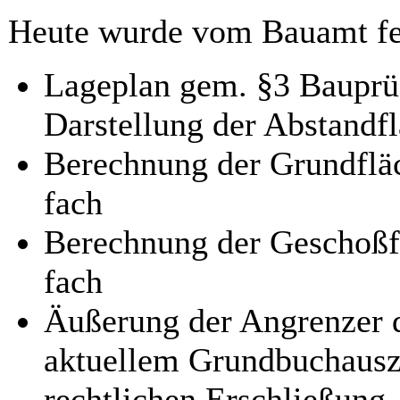
Heute wurde vom Bauamt feh
Lageplan gem. §3 Bauprü
Darstellung der Abstandf
Berechnung der Grundflä
fach
Berechnung der Geschoßf
fach
Äußerung der Angrenzer d
aktuellem Grundbuchauszu
rechtlichen Erschließung 