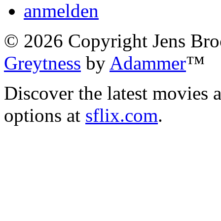
anmelden
©
2026
Copyright Jens Bro
Greytness
by
Adammer
™
Discover the latest movies 
options at
sflix.com
.