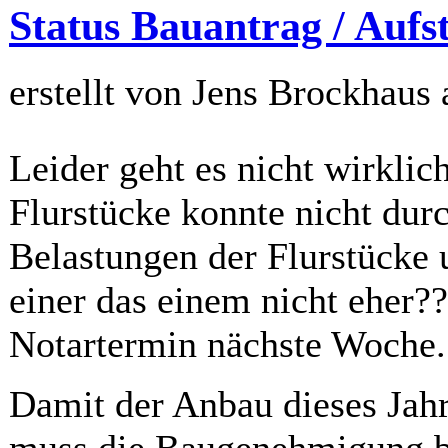
Status Bauantrag / Aufs
erstellt von Jens Brockhaus
Leider geht es nicht wirkli
Flurstücke konnte nicht dur
Belastungen der Flurstücke 
einer das einem nicht eher??
Notartermin nächste Woche.
Damit der Anbau dieses Jahr
muss die Baugenehmigung bi