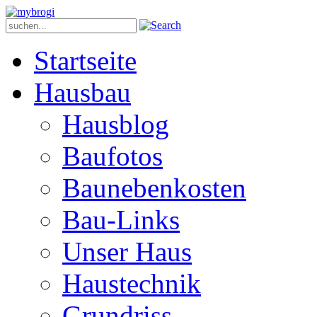
Startseite
Hausbau
Hausblog
Baufotos
Baunebenkosten
Bau-Links
Unser Haus
Haustechnik
Grundriss