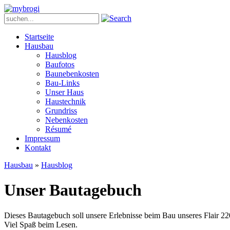
Startseite
Hausbau
Hausblog
Baufotos
Baunebenkosten
Bau-Links
Unser Haus
Haustechnik
Grundriss
Nebenkosten
Ré­su­mé
Impressum
Kontakt
Hausbau
»
Hausblog
Unser Bautagebuch
Dieses Bautagebuch soll unsere Erlebnisse beim Bau unseres Flair 22
Viel Spaß beim Lesen.