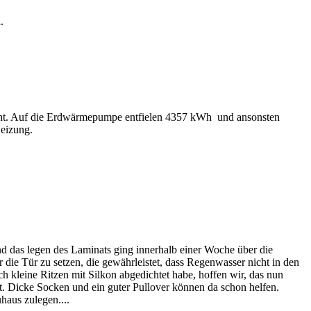
.
cht. Auf die Erdwärmepumpe entfielen 4357 kWh und ansonsten
eizung.
d das legen des Laminats ging innerhalb einer Woche über die
ie Tür zu setzen, die gewährleistet, dass Regenwasser nicht in den
 kleine Ritzen mit Silkon abgedichtet habe, hoffen wir, das nun
alt. Dicke Socken und ein guter Pullover können da schon helfen.
haus zulegen....