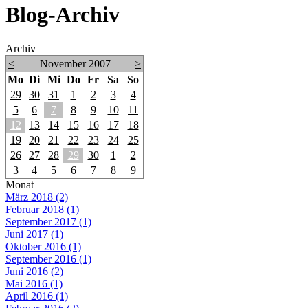
Blog-Archiv
Archiv
<
November 2007
>
Mo
Di
Mi
Do
Fr
Sa
So
29
30
31
1
2
3
4
5
6
7
8
9
10
11
12
13
14
15
16
17
18
19
20
21
22
23
24
25
26
27
28
29
30
1
2
3
4
5
6
7
8
9
Monat
März 2018 (2)
Februar 2018 (1)
September 2017 (1)
Juni 2017 (1)
Oktober 2016 (1)
September 2016 (1)
Juni 2016 (2)
Mai 2016 (1)
April 2016 (1)