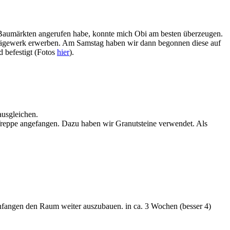
d Baumärkten angerufen habe, konnte mich Obi am besten überzeugen.
Sägewerk erwerben. Am Samstag haben wir dann begonnen diese auf
 befestigt (Fotos
hier
).
ausgleichen.
Treppe angefangen. Dazu haben wir Granutsteine verwendet. Als
nfangen den Raum weiter auszubauen. in ca. 3 Wochen (besser 4)