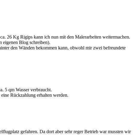
ca. 26 Kg Rigips kann ich nun mit den Malerarbeiten weitermachen.
n eigenen Blog schreiben).
eit hinter den Wänden bekommen kann, obwohl mir zwei befreundete
ca. 5 qm Wasser verbraucht.
t eine Rückzahlung erhalten werden.
flugplatz gefahren. Da dort aber sehr reger Betrieb war mussten wir