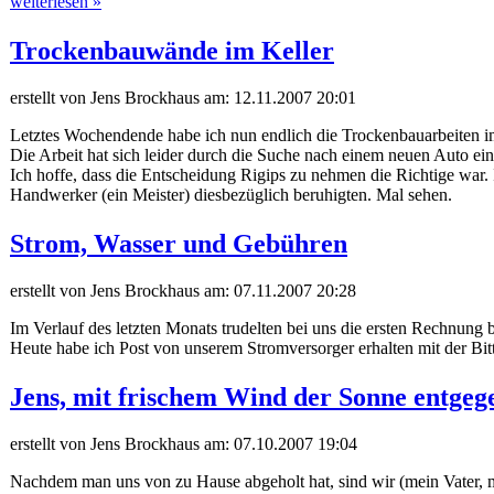
weiterlesen »
Trockenbauwände im Keller
erstellt von Jens Brockhaus am:
12.11.2007 20:01
Letztes Wochendende habe ich nun endlich die Trockenbauarbeiten i
Die Arbeit hat sich leider durch die Suche nach einem neuen Auto 
Ich hoffe, dass die Entscheidung Rigips zu nehmen die Richtige war
Handwerker (ein Meister) diesbezüglich beruhigten. Mal sehen.
Strom, Wasser und Gebühren
erstellt von Jens Brockhaus am:
07.11.2007 20:28
Im Verlauf des letzten Monats trudelten bei uns die ersten Rechnung
Heute habe ich Post von unserem Stromversorger erhalten mit der Bit
Jens, mit frischem Wind der Sonne entgege
erstellt von Jens Brockhaus am:
07.10.2007 19:04
Nachdem man uns von zu Hause abgeholt hat, sind wir (mein Vater, me