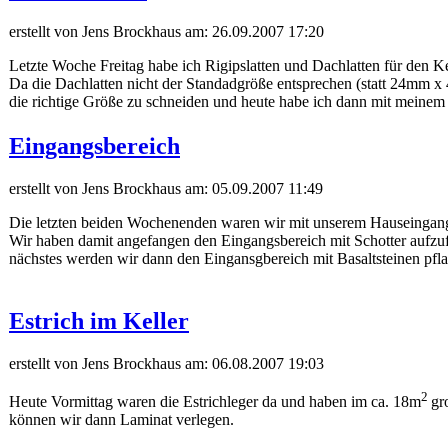
erstellt von Jens Brockhaus am:
26.09.2007 17:20
Letzte Woche Freitag habe ich Rigipslatten und Dachlatten für den
Da die Dachlatten nicht der Standadgröße entsprechen (statt 24mm
die richtige Größe zu schneiden und heute habe ich dann mit meine
Eingangsbereich
erstellt von Jens Brockhaus am:
05.09.2007 11:49
Die letzten beiden Wochenenden waren wir mit unserem Hauseingang 
Wir haben damit angefangen den Eingangsbereich mit Schotter aufzu
nächstes werden wir dann den Eingansgbereich mit Basaltsteinen pfla
Estrich im Keller
erstellt von Jens Brockhaus am:
06.08.2007 19:03
2
Heute Vormittag waren die Estrichleger da und haben im ca. 18m
gr
können wir dann Laminat verlegen.