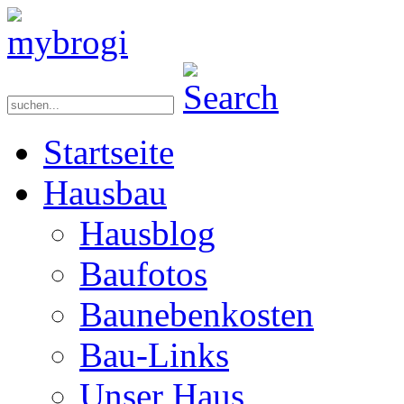
Startseite
Hausbau
Hausblog
Baufotos
Baunebenkosten
Bau-Links
Unser Haus