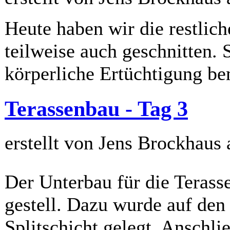
Heute haben wir die restlich
teilweise auch geschnitten. 
körperliche Ertüchtigung be
Terassenbau - Tag 3
erstellt von Jens Brockhaus
Der Unterbau für die Terass
gestell. Dazu wurde auf den
Splitschicht gelegt. Anschl