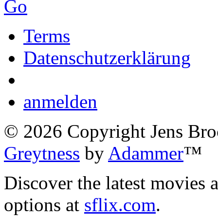
Go
Terms
Datenschutzerklärung
anmelden
©
2026
Copyright Jens Bro
Greytness
by
Adammer
™
Discover the latest movies 
options at
sflix.com
.