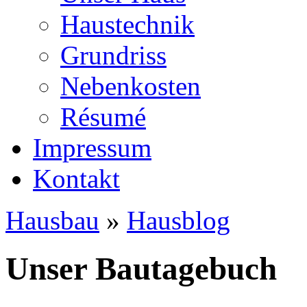
Haustechnik
Grundriss
Nebenkosten
Ré­su­mé
Impressum
Kontakt
Hausbau
»
Hausblog
Unser Bautagebuch